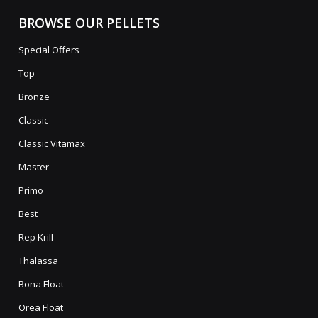
BROWSE OUR PELLETS
Special Offers
Top
Bronze
Classic
Classic Vitamax
Master
Primo
Best
Rep Krill
Thalassa
Bona Float
Orea Float