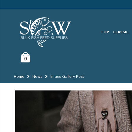
TOP
CLASSIC
0
Home
News
Image Gallery Post