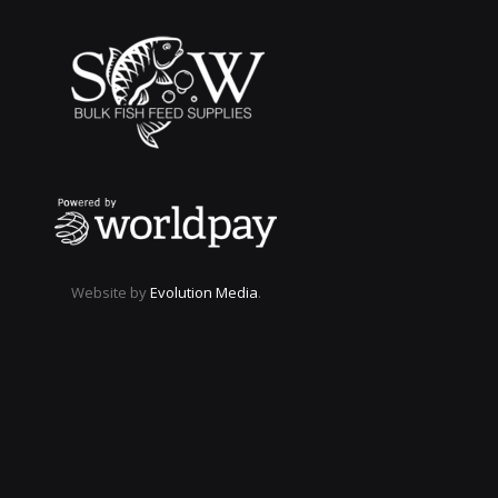
Website by
Evolution Media
.