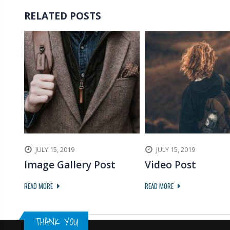
RELATED POSTS
JULY 15, 2019
JULY 15, 2019
Image Gallery Post
Video Post
READ MORE
READ MORE
THANK YOU